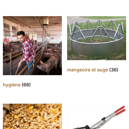
mangeoire et auge
(36)
hygiène
(68)