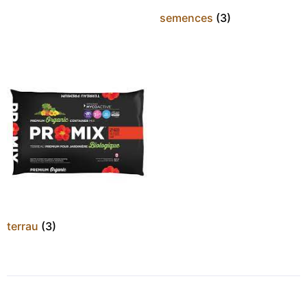
semences
(3)
terrau
(3)