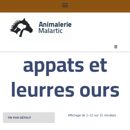
appats et
leurres ours
Affichage de 1–12 sur 31 résultats