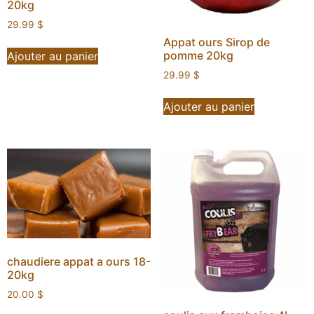
20kg
29.99
$
Appat ours Sirop de
pomme 20kg
Ajouter au panier
29.99
$
Ajouter au panier
chaudiere appat a ours 18-
20kg
20.00
$