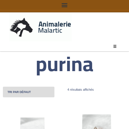
purina
4 résultats affichés