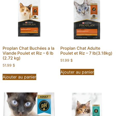
Proplan Chat Buchées a la
Proplan Chat Adulte
Viande Poulet et Riz – 6 lb
Poulet et Riz – 7 lb(3.18kg)
(2.72 kg)
51.99
$
51.99
$
Ajouter au panier
Ajouter au panier