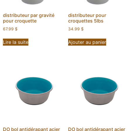
distributeur par gravité
distributeur pour
pour croquette
croquettes 5lbs
67.99
$
34.99
$
Lire la suite
Ajouter au panier
DO bol antidérapant acier
DO bol antidérapant acier