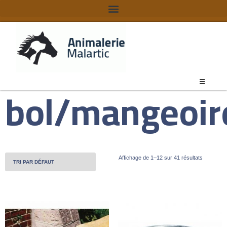
bol/mangeoir
Affichage de 1–12 sur 41 résultats