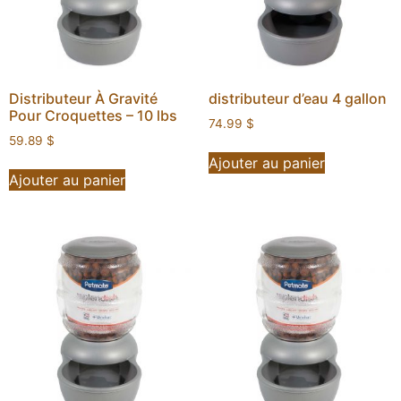
Distributeur À Gravité
distributeur d’eau 4 gallon
Pour Croquettes – 10 lbs
74.99
$
59.89
$
Ajouter au panier
Ajouter au panier