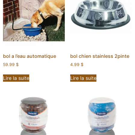
bol a l’eau automatique
bol chien stainless 2pinte
59.99
$
4.99
$
Lire la suite
Lire la suite