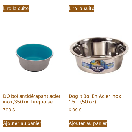
Lire la suite
Lire la suite
DO bol antidérapant acier
Dog It Bol En Acier Inox –
inox,350 ml,turquoise
1.5 L (50 oz)
7.99
$
6.99
$
Ajouter au panier
Ajouter au panier