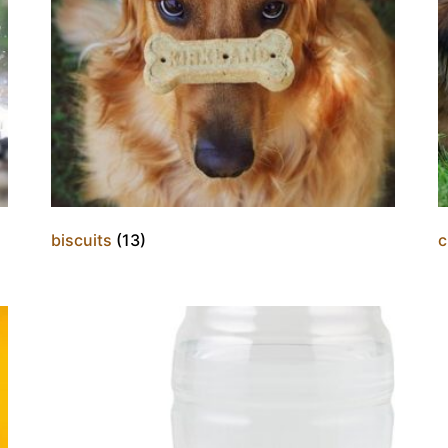
biscuits
(13)
c