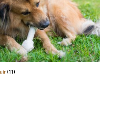
uir
(11)