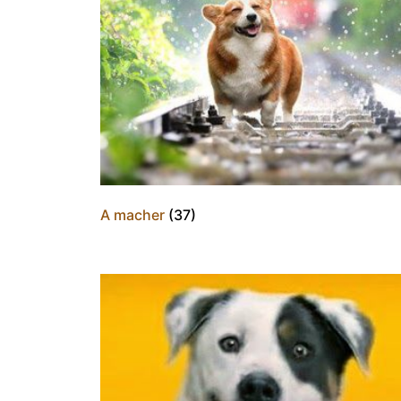
A macher
(37)