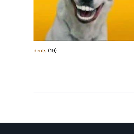
dents
(19)