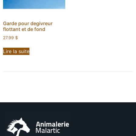
Garde pour degivreur
flottant et de fond
27.99
$
Lire la suite