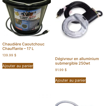
Chaudière Caoutchouc
Chauffante – 17 L
139.99
$
Dégivreur en alluminium
submergible 250wt
Ajouter au panier
91.99
$
Ajouter au panier