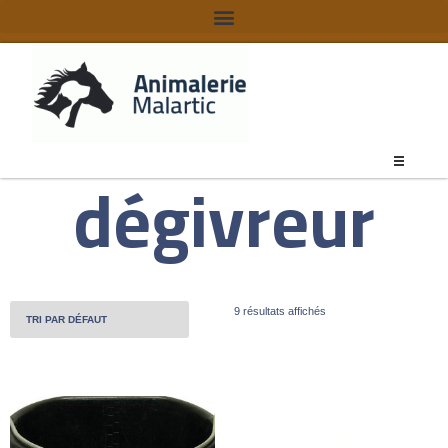
dégivreur
9 résultats affichés