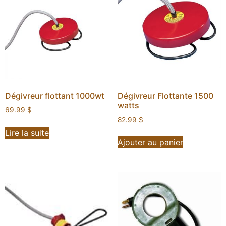
Dégivreur flottant 1000wt
Dégivreur Flottante 1500
watts
69.99
$
82.99
$
Lire la suite
Ajouter au panier