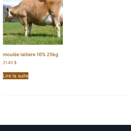
moulée laitiere 16% 25kg
21.45
$
Lire la suite