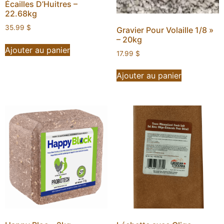
Écailles D’Huitres –
22.68kg
35.99
$
Gravier Pour Volaille 1/8 »
– 20kg
Ajouter au panier
17.99
$
Ajouter au panier