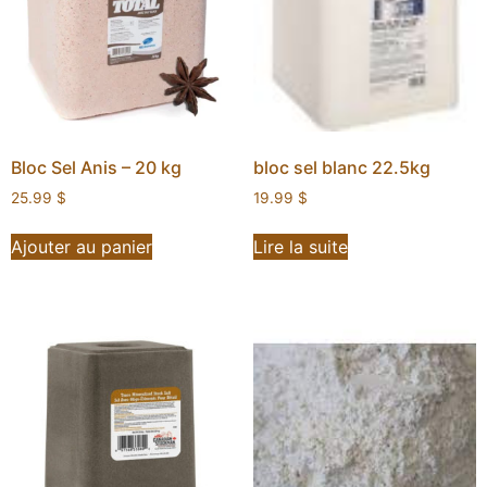
Bloc Sel Anis – 20 kg
bloc sel blanc 22.5kg
25.99
$
19.99
$
Ajouter au panier
Lire la suite