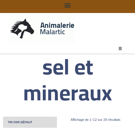
sel et
mineraux
Affichage de 1–12 sur 29 résultats