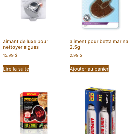
aimant de luxe pour
aliment pour betta marina
nettoyer algues
2.5g
15.99
$
2.99
$
Lire la suite
Ajouter au panier