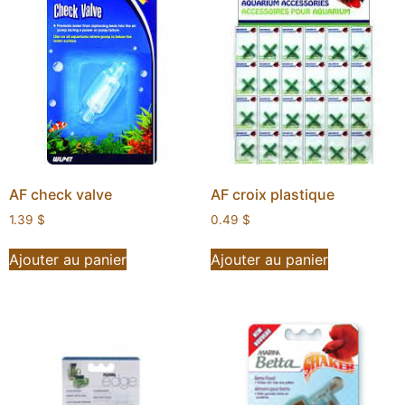
AF check valve
AF croix plastique
1.39
$
0.49
$
Ajouter au panier
Ajouter au panier