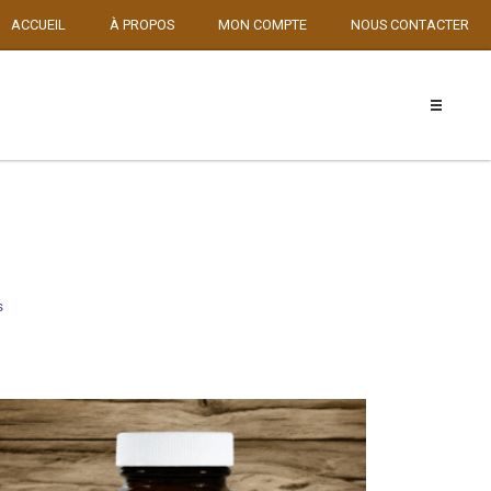
ACCUEIL
À PROPOS
MON COMPTE
NOUS CONTACTER
s