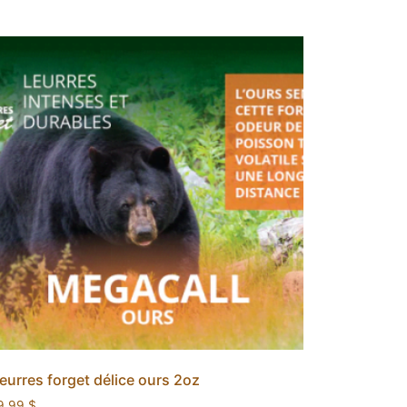
eurres forget délice ours 2oz
9.99
$