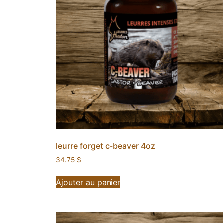
leurre forget c-beaver 4oz
34.75
$
Ajouter au panier