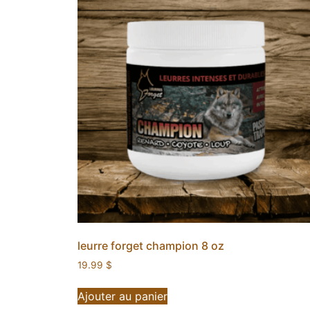
leurre forget champion 8 oz
19.99
$
Ajouter au panier