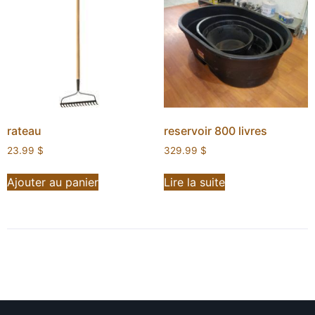
rateau
reservoir 800 livres
23.99
$
329.99
$
Ajouter au panier
Lire la suite