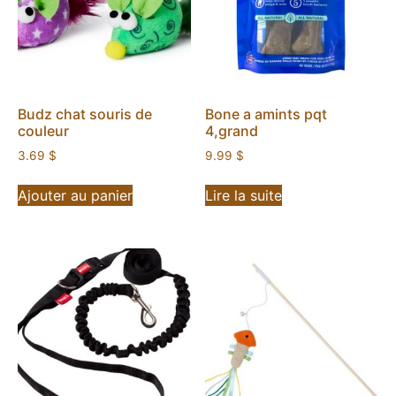
Budz chat souris de
Bone a amints pqt
couleur
4,grand
3.69
$
9.99
$
Ajouter au panier
Lire la suite