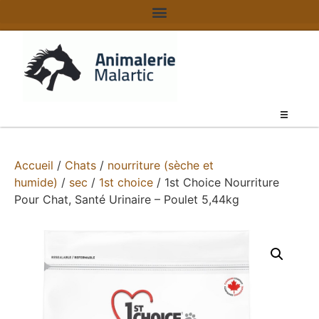
Accueil
/
Chats
/
nourriture (sèche et
humide)
/
sec
/
1st choice
/ 1st Choice Nourriture
Pour Chat, Santé Urinaire – Poulet 5,44kg