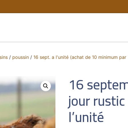
sins
/
poussin
/
16 sept. a l'unité (achat de 10 minimum par 
16 septem
jour rusti
l’unité