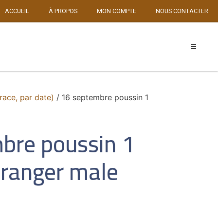
ACCUEIL
À PROPOS
MON COMPTE
NOUS CONTACTER
race, par date)
/ 16 septembre poussin 1
bre poussin 1
c ranger male