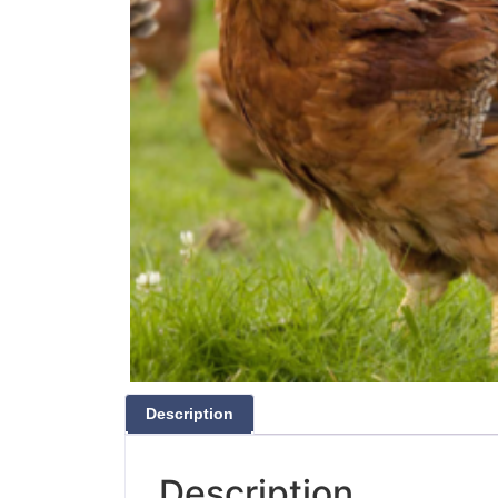
Description
Description