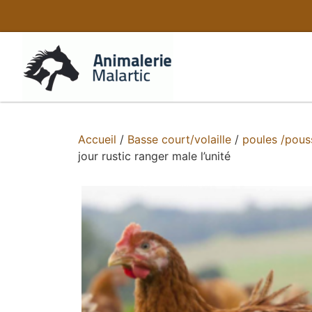
Accueil
/
Basse court/volaille
/
poules /pous
jour rustic ranger male l’unité