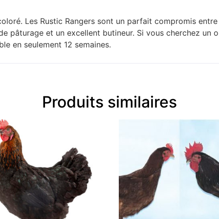
s coloré. Les Rustic Rangers sont un parfait compromis entre
de pâturage et un excellent butineur. Si vous cherchez un oi
able en seulement 12 semaines.
Produits similaires