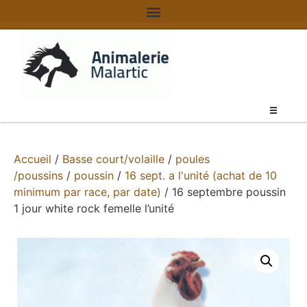
Accueil
/
Basse court/volaille
/
poules
/poussins
/
poussin
/
16 sept. a l'unité (achat de 10
minimum par race, par date)
/ 16 septembre poussin
1 jour white rock femelle l’unité