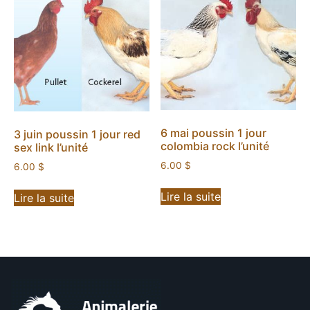
6 mai poussin 1 jour
3 juin poussin 1 jour red
colombia rock l’unité
sex link l’unité
6.00
$
6.00
$
Lire la suite
Lire la suite