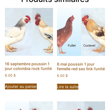
16 septembre poussin 1
6 mai poussin 1 jour
jour colombia rock l’unité
femelle red sex link l’unité
6.00
$
6.00
$
Ajouter au panier
Lire la suite