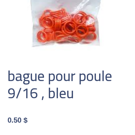
bague pour poule
9/16 , bleu
0.50
$