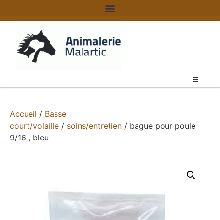
Accueil
/
Basse
court/volaille
/
soins/entretien
/ bague pour poule
9/16 , bleu