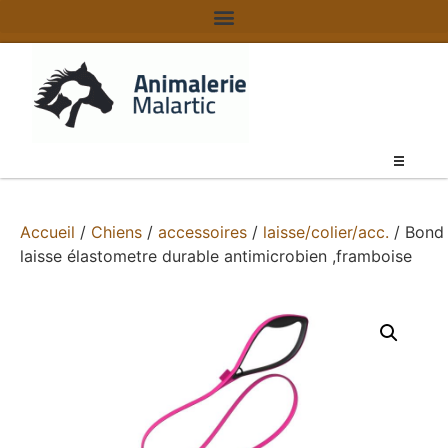
Accueil
/
Chiens
/
accessoires
/
laisse/colier/acc.
/ Bond
laisse élastometre durable antimicrobien ,framboise