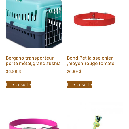
Bergano transporteur
Bond Pet laisse chien
porte métal,grand,fushia
,moyen,rouge tomate
36.99
$
26.99
$
Lire la suite
Lire la suite