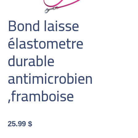
Bond laisse
élastometre
durable
antimicrobien
,framboise
25.99
$