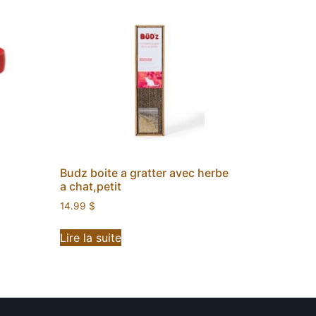
Budz boite a gratter avec herbe
a chat,petit
14.99
$
Lire la suite