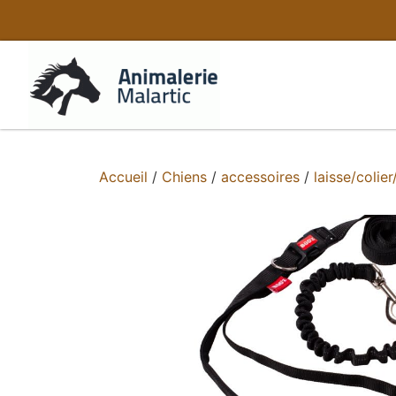
Accueil
/
Chiens
/
accessoires
/
laisse/colier