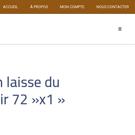
ACCUEIL
À PROPOS
MON COMPTE
NOUS CONTACTER
 laisse du
ir 72 »x1 »