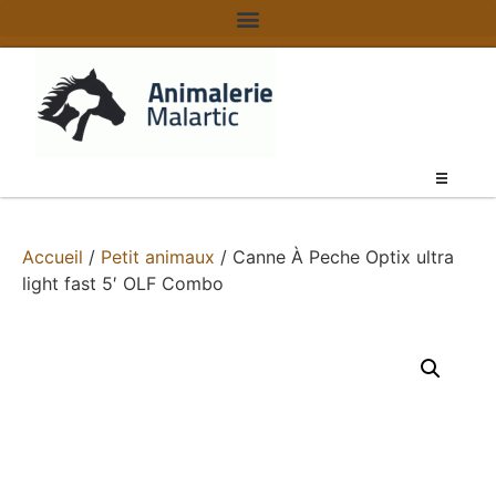
Accueil
/
Petit animaux
/ Canne À Peche Optix ultra
light fast 5′ OLF Combo