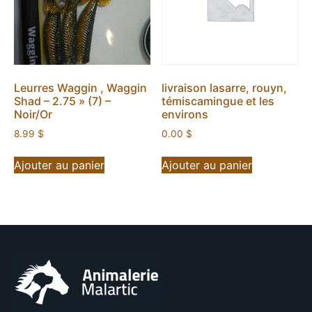
Leurres Waggin , Waggin
livraison lasarre, rouyn,
Shad – 2.75 » (7) –
témiscamingue et les
Noir/Or
environs
8.99
$
0.00
$
Ajouter au panier
Ajouter au panier