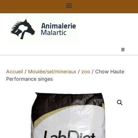
Accueil
/
Moulée/sel/mineraux
/
zoo
/ Chow Haute
Performance singes