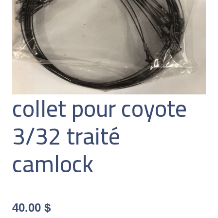
collet pour coyote
3/32 traité
camlock
40.00
$