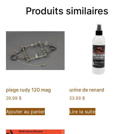
Produits similaires
piege rudy 120 mag
urine de renard
29.99
$
23.99
$
Ajouter au panier
Lire la suite