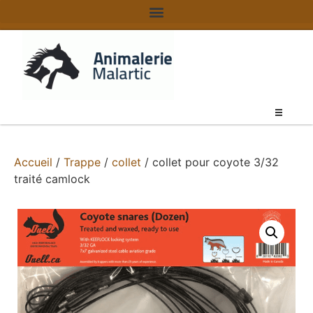
Accueil
/
Trappe
/
collet
/ collet pour coyote 3/32
traité camlock