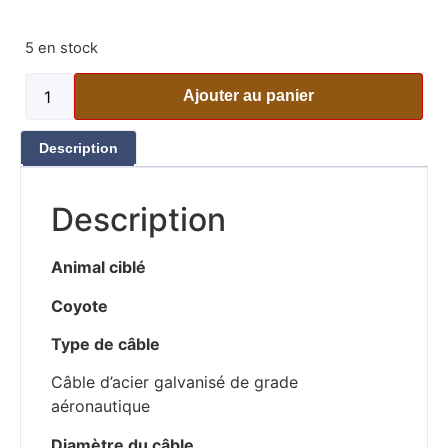
5 en stock
Ajouter au panier
Description
Description
Animal ciblé
Coyote
Type de câble
Câble d’acier galvanisé de grade
aéronautique
Diamètre du câble