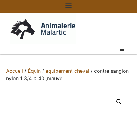
Accueil
/
Équin
/
équipement cheval
/ contre sanglon
nylon 1 3/4 x 40 ,mauve