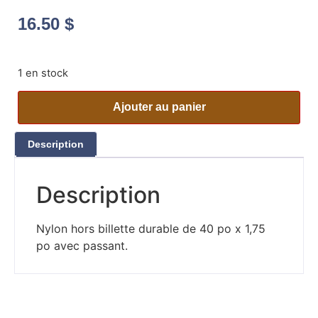
16.50
$
1 en stock
Ajouter au panier
Description
Description
Nylon hors billette durable de 40 po x 1,75
po avec passant.