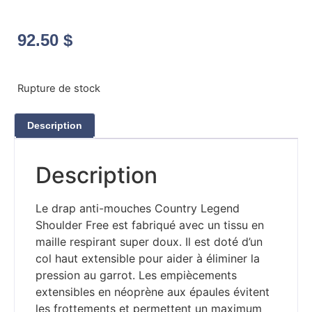
92.50
$
Rupture de stock
Description
Description
Le drap anti-mouches Country Legend
Shoulder Free est fabriqué avec un tissu en
maille respirant super doux. Il est doté d’un
col haut extensible pour aider à éliminer la
pression au garrot. Les empiècements
extensibles en néoprène aux épaules évitent
les frottements et permettent un maximum