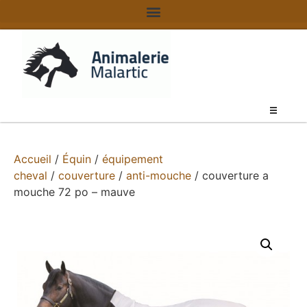
Accueil
/
Équin
/
équipement
cheval
/
couverture
/
anti-mouche
/ couverture a
mouche 72 po – mauve