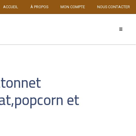
ACCUEIL
À PROPOS
MON COMPTE
NOUS CONTACTER
atonnet
at,popcorn et