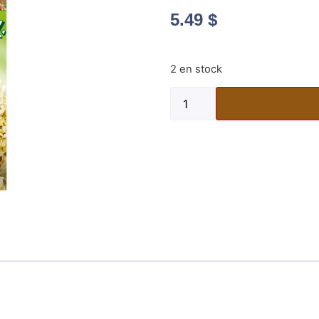
5.49
$
2 en stock