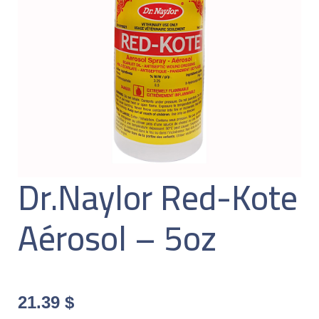
Dr.Naylor Red-Kote
Aérosol – 5oz
21.39
$