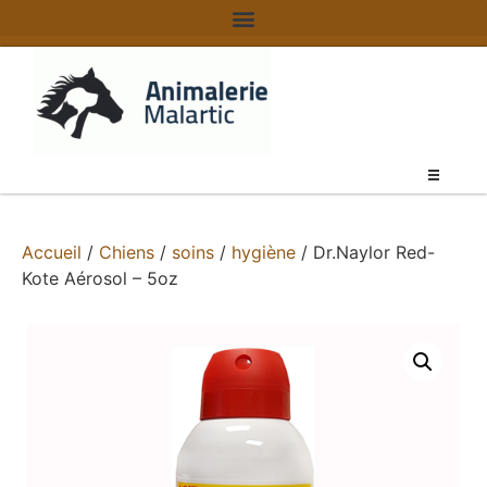
Accueil
/
Chiens
/
soins
/
hygiène
/ Dr.Naylor Red-
Kote Aérosol – 5oz