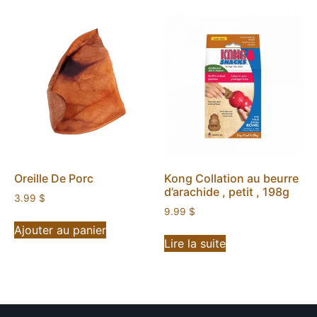
Oreille De Porc
Kong Collation au beurre
d’arachide , petit , 198g
3.99
$
9.99
$
Ajouter au panier
Lire la suite