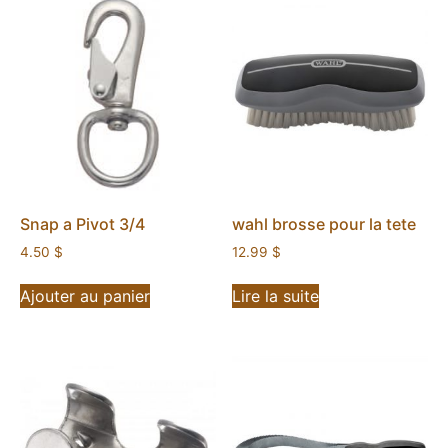
Snap a Pivot 3/4
wahl brosse pour la tete
4.50
$
12.99
$
Ajouter au panier
Lire la suite