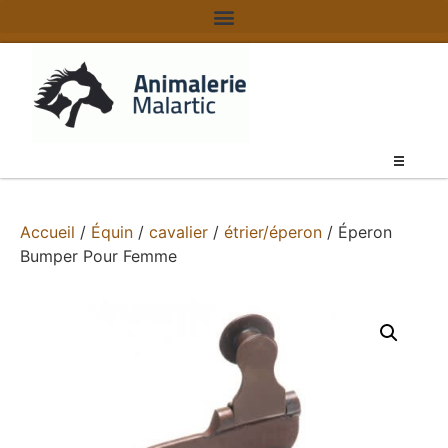
Accueil
/
Équin
/
cavalier
/
étrier/éperon
/ Éperon
Bumper Pour Femme