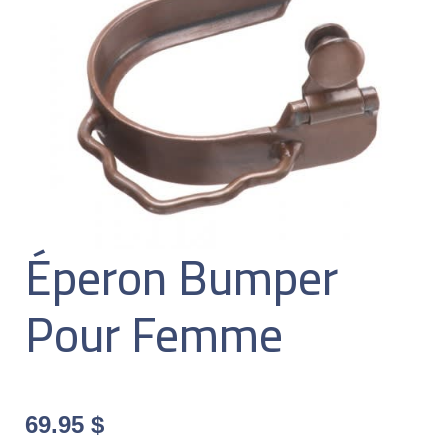
Éperon Bumper
Pour Femme
69.95
$