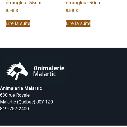
étrangleur 55cm
étrangleur 50cm
9.99
$
8.99
$
Lire la suite
Lire la suite
Animalerie Malartic
630 rue Royale
Malartic (Québec) J0Y 1Z0
819-757-2400