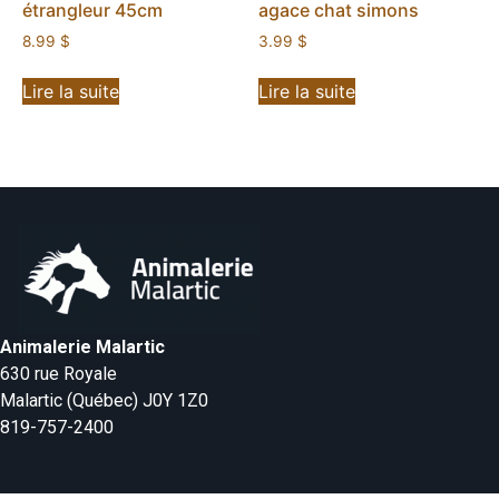
étrangleur 45cm
agace chat simons
8.99
$
3.99
$
Lire la suite
Lire la suite
Animalerie Malartic
630 rue Royale
Malartic (Québec) J0Y 1Z0
819-757-2400