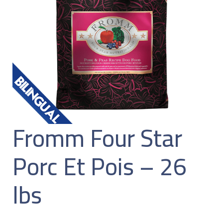
Fromm Four Star
Porc Et Pois – 26
lbs