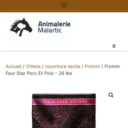
Accueil
/
Chiens
/
nourriture seche
/
Fromm
/ Fromm
Four Star Porc Et Pois – 26 lbs