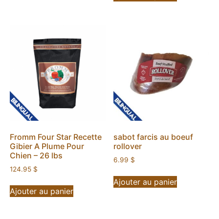
Fromm Four Star Recette
sabot farcis au boeuf
Gibier A Plume Pour
rollover
Chien – 26 lbs
6.99
$
124.95
$
Ajouter au panier
Ajouter au panier