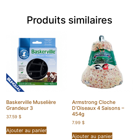
Produits similaires
Baskerville Muselière
Armstrong Cloche
Grandeur 3
D’Oiseaux 4 Saisons –
454g
37.59
$
7.99
$
Ajouter au panier
Ajouter au panier