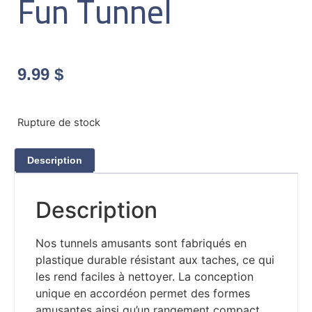
Fun Tunnel
9.99
$
Rupture de stock
Description
Description
Nos tunnels amusants sont fabriqués en
plastique durable résistant aux taches, ce qui
les rend faciles à nettoyer. La conception
unique en accordéon permet des formes
amusantes ainsi qu’un rangement compact.