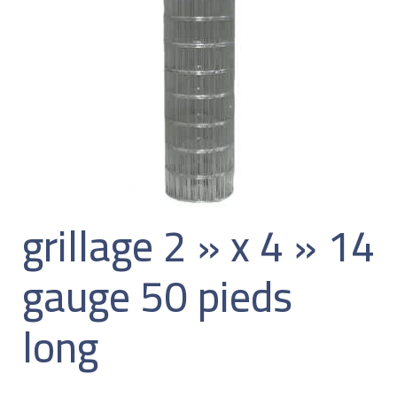
grillage 2 » x 4 » 14
gauge 50 pieds
long