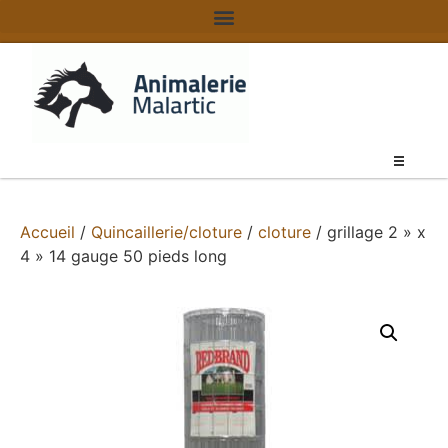
Accueil
/
Quincaillerie/cloture
/
cloture
/ grillage 2 » x
4 » 14 gauge 50 pieds long