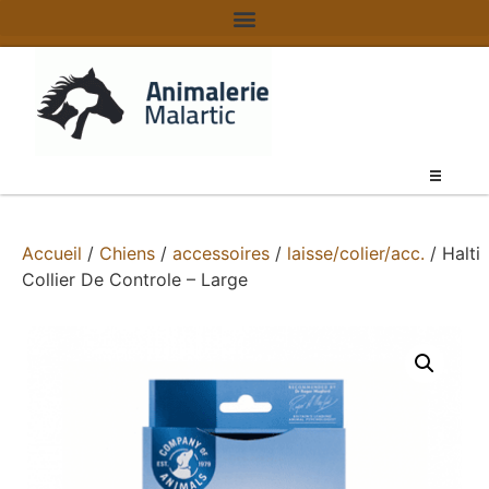
Accueil
/
Chiens
/
accessoires
/
laisse/colier/acc.
/ Halti
Collier De Controle – Large