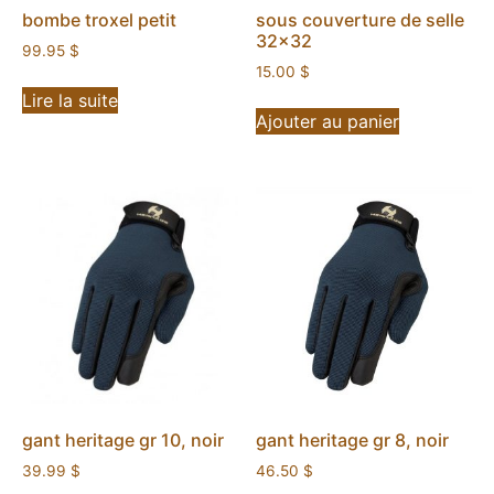
bombe troxel petit
sous couverture de selle
32×32
99.95
$
15.00
$
Lire la suite
Ajouter au panier
gant heritage gr 10, noir
gant heritage gr 8, noir
39.99
$
46.50
$