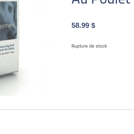
58.99
$
Rupture de stock