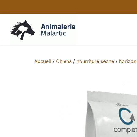
Accueil
/
Chiens
/
nourriture seche
/
horizon