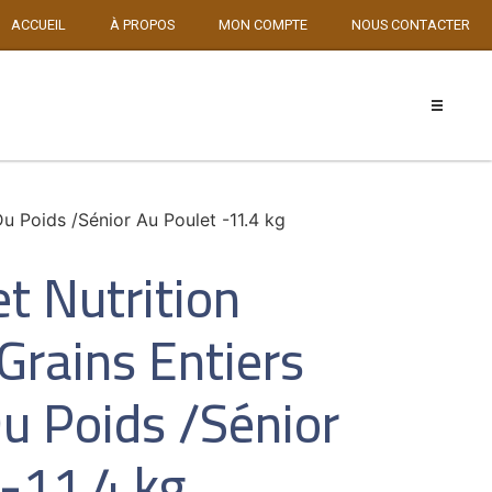
ACCUEIL
À PROPOS
MON COMPTE
NOUS CONTACTER
u Poids /Sénior Au Poulet -11.4 kg
t Nutrition
Grains Entiers
u Poids /Sénior
 -11.4 kg