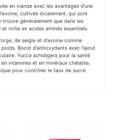
vée en viande avec les avantages d’une
’avoine, cultivés localement, qui sont
on trouve généralement que dans les
 et riche en acides aminés essentiels.
’orge, de seigle et d’avoine comme
u poids. Boost d’antioxydants avec l’ajout
culaire. Yucca schidigera pour la santé
ié en vitamines et en minéraux chélatés.
mique pour contrôler le taux de sucre