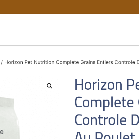
/ Horizon Pet Nutrition Complete Grains Entiers Controle D
Horizon Pe
Complete 
Controle D
Au Poulet