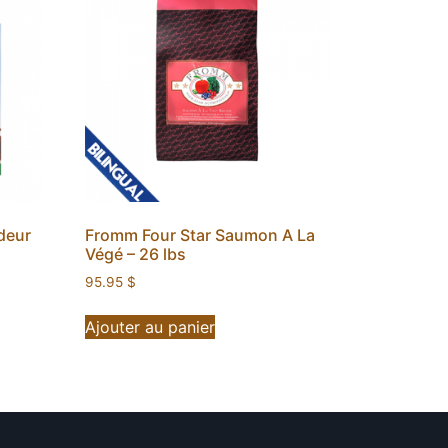
deur
Fromm Four Star Saumon A La
Végé – 26 lbs
95.95
$
Ajouter au panier