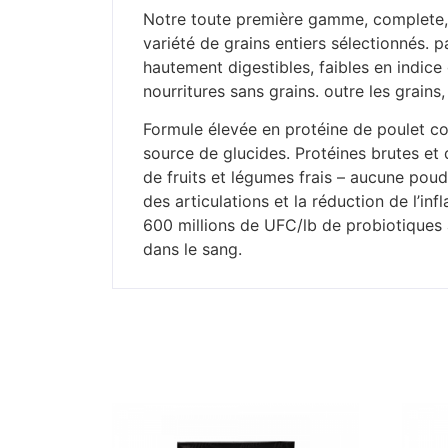
Notre toute première gamme, complete, 
variété de grains entiers sélectionnés. p
hautement digestibles, faibles en indic
nourritures sans grains. outre les grain
Formule élevée en protéine de poulet co
source de glucides. Protéines brutes et d
de fruits et légumes frais – aucune poud
des articulations et la réduction de l’in
600 millions de UFC/lb de probiotiques a
dans le sang.