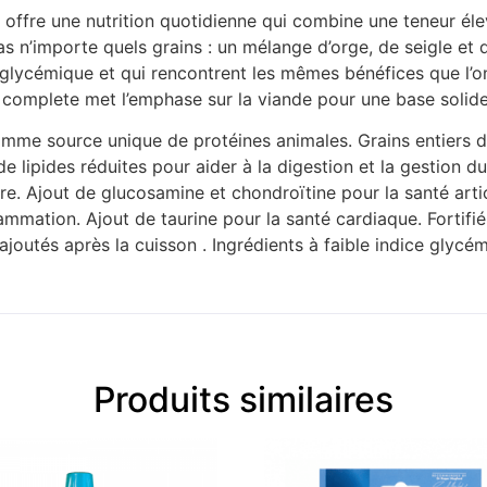
offre une nutrition quotidienne qui combine une teneur éle
as n’importe quels grains : un mélange d’orge, de seigle et d
e glycémique et qui rencontrent les mêmes bénéfices que l’
s, complete met l’emphase sur la viande pour une base solide
mme source unique de protéines animales. Grains entiers d
e lipides réduites pour aider à la digestion et la gestion d
re. Ajout de glucosamine et chondroïtine pour la santé arti
flammation. Ajout de taurine pour la santé cardiaque. Fortif
joutés après la cuisson . Ingrédients à faible indice glycé
Produits similaires