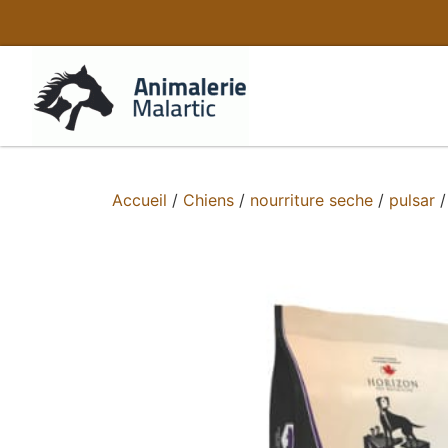
Accueil
/
Chiens
/
nourriture seche
/
pulsar
/