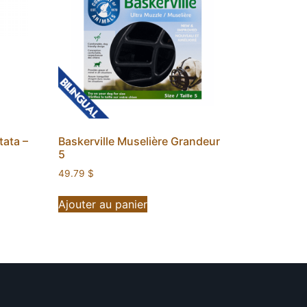
tata –
Baskerville Muselière Grandeur
5
49.79
$
Ajouter au panier