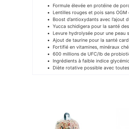
Formule élevée en protéine de po
Lentilles rouges et pois sans OGM
Boost d’antioxydants avec l’ajout d
Yucca schidigera pour la santé des 
Levure hydrolysée pour une peau sa
Ajout de taurine pour la santé car
Fortifié en vitamines, minéraux ché
600 millions de UFC/lb de probioti
Ingrédients à faible indice glycémi
Diète rotative possible avec toutes