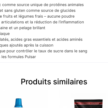
rc comme source unique de protéines animales
 et sans gluten comme source de glucides
e fruits et légumes frais – aucune poudre
articulations et la réduction de l’inflammation
ine et un pelage brillant
diaque
latés, acides gras essentiels et acides aminés
ques ajoutés après la cuisson
que pour contrôler le taux de sucre dans le sang
 les formules Pulsar
Produits similaires