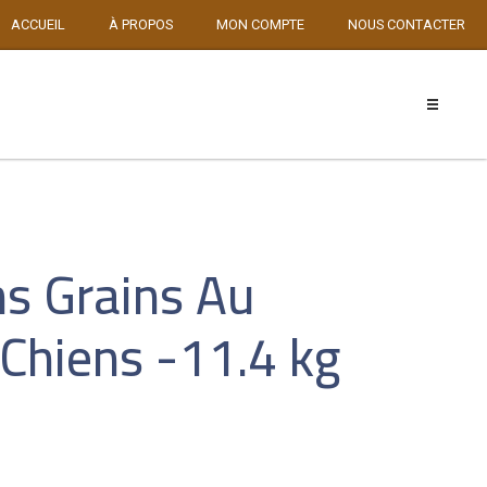
ACCUEIL
À PROPOS
MON COMPTE
NOUS CONTACTER
ns Grains Au
Chiens -11.4 kg