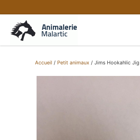
Accueil
/
Petit animaux
/ Jims Hookahlic Jig 