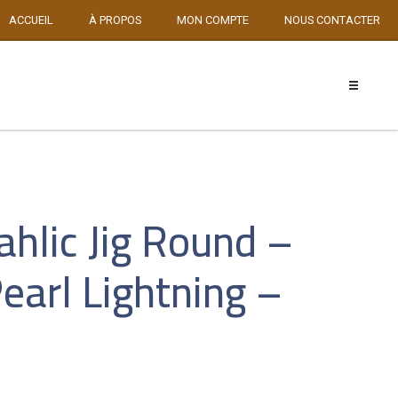
ACCUEIL
À PROPOS
MON COMPTE
NOUS CONTACTER
hlic Jig Round –
earl Lightning –