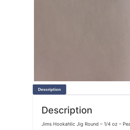
Description
Description
Jims Hookahlic Jig Round – 1/4 oz – Pea