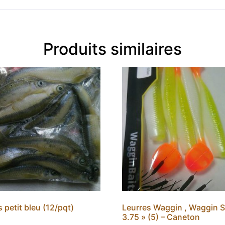
Produits similaires
petit bleu (12/pqt)
Leurres Waggin , Waggin S
3.75 » (5) – Caneton