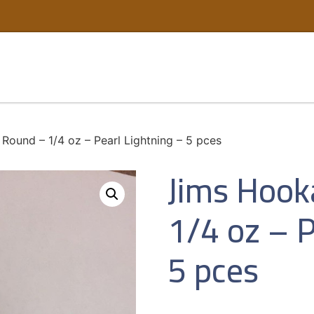
Round – 1/4 oz – Pearl Lightning – 5 pces
Jims Hooka
1/4 oz – P
5 pces