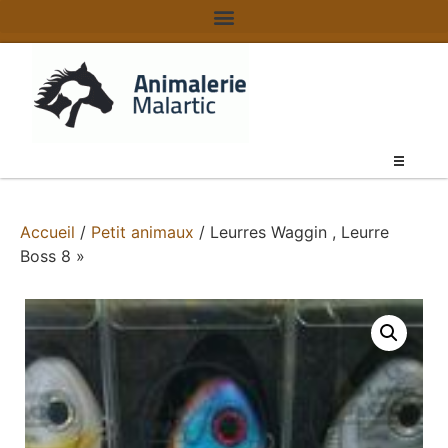
Accueil
/
Petit animaux
/ Leurres Waggin , Leurre
Boss 8 »