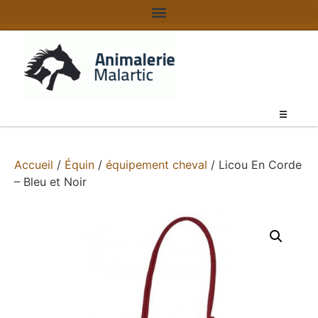
Accueil
/
Équin
/
équipement cheval
/ Licou En Corde
– Bleu et Noir