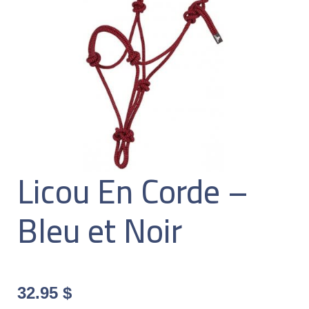
Licou En Corde –
Bleu et Noir
32.95
$