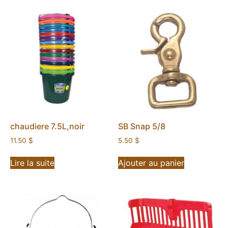
chaudiere 7.5L,noir
SB Snap 5/8
11.50
$
5.50
$
Lire la suite
Ajouter au panier