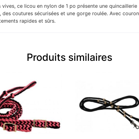
es, ce licou en nylon de 1 po présente une quincaillerie au 
s, des coutures sécurisées et une gorge roulée. Avec couron
tements rapides et sûrs.
Produits similaires