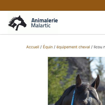
Accueil
/
Équin
/
équipement cheval
/ licou 