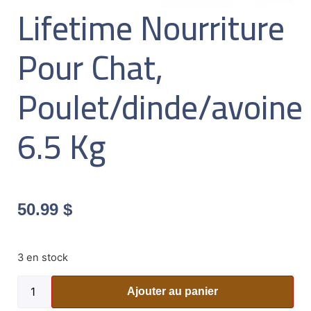
Lifetime Nourriture
Pour Chat,
Poulet/dinde/avoine
6.5 Kg
50.99
$
3 en stock
Ajouter au panier