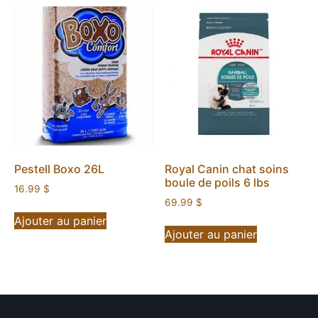
Pestell Boxo 26L
Royal Canin chat soins
boule de poils 6 lbs
16.99
$
69.99
$
Ajouter au panier
Ajouter au panier