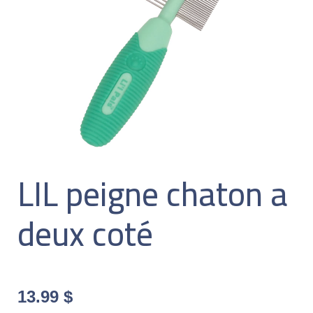
LIL peigne chaton a
deux coté
13.99
$