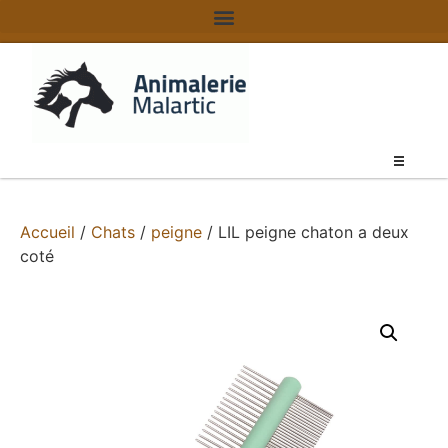
Accueil
/
Chats
/
peigne
/ LIL peigne chaton a deux
coté