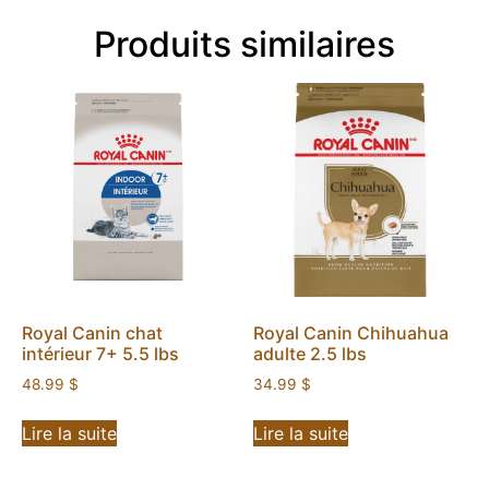
Produits similaires
Royal Canin chat
Royal Canin Chihuahua
intérieur 7+ 5.5 lbs
adulte 2.5 lbs
48.99
$
34.99
$
Lire la suite
Lire la suite