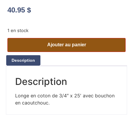
40.95
$
1 en stock
Ajouter au panier
Description
Description
Longe en coton de 3/4″ x 25′ avec bouchon
en caoutchouc.