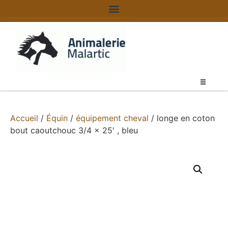
Accueil
/
Équin
/
équipement cheval
/ longe en coton
bout caoutchouc 3/4 x 25′ , bleu