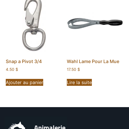
Snap a Pivot 3/4
Wahl Lame Pour La Mue
4.50
$
17.50
$
Ajouter au panier
Lire la suite