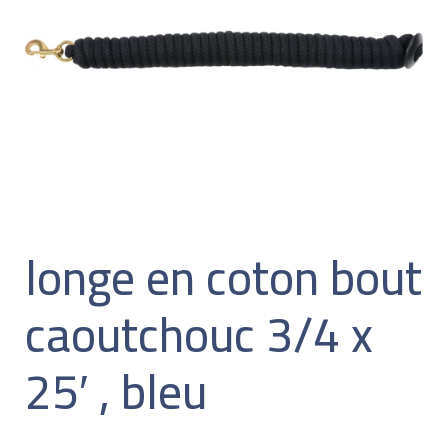
longe en coton bout
caoutchouc 3/4 x
25′ , bleu