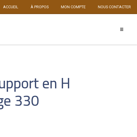
ACCUEIL
À PROPOS
MON COMPTE
NOUS CONTACTER
upport en H
ege 330