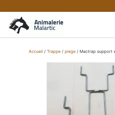
Accueil
/
Trappe
/
piege
/ Mactrap support 