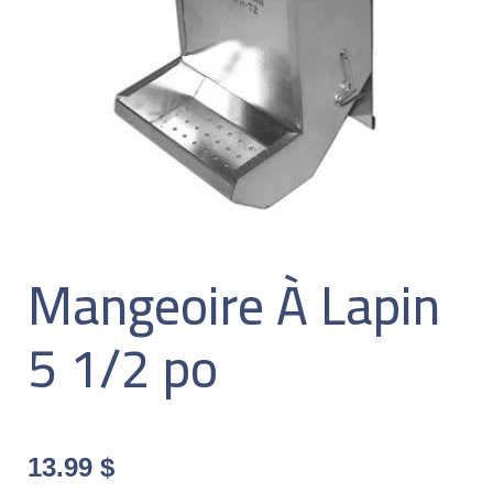
Mangeoire À Lapin
5 1/2 po
13.99
$