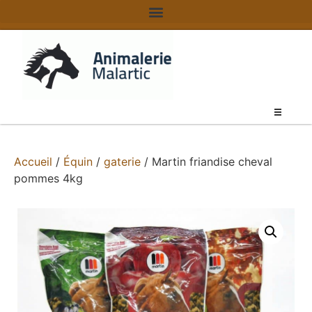
Accueil
/
Équin
/
gaterie
/ Martin friandise cheval
pommes 4kg