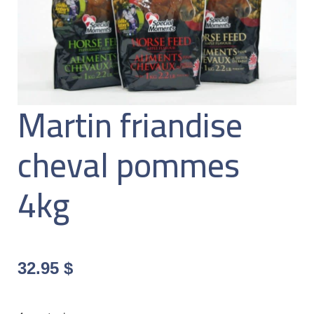
Martin friandise
cheval pommes
4kg
32.95
$