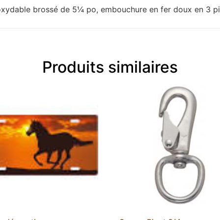
inoxydable brossé de 5¼ po, embouchure en fer doux en 3 pi
Produits similaires