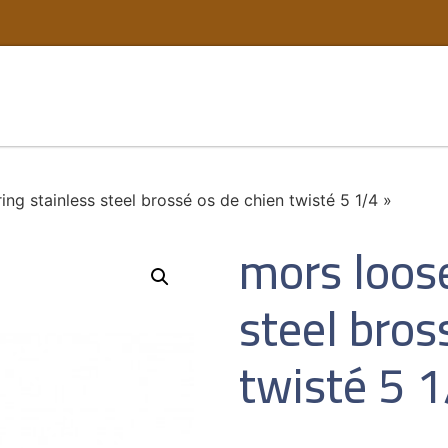
ing stainless steel brossé os de chien twisté 5 1/4 »
mors loose
steel bros
twisté 5 1