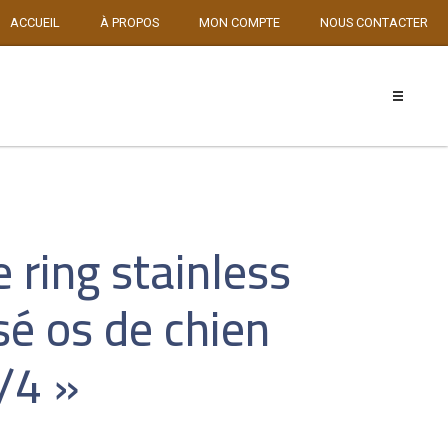
ACCUEIL
À PROPOS
MON COMPTE
NOUS CONTACTER
 ring stainless
sé os de chien
/4 »