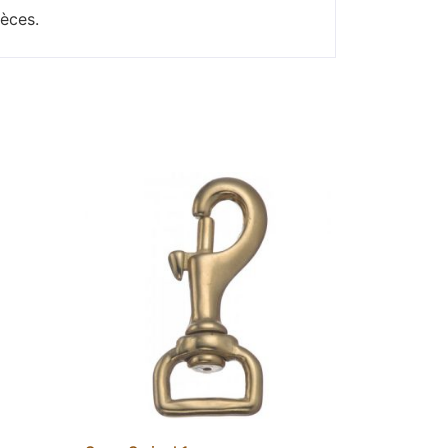
èces.