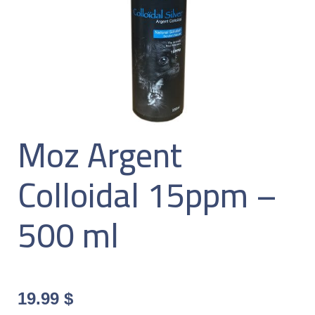
Moz Argent
Colloidal 15ppm –
500 ml
19.99
$