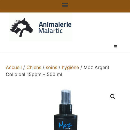
Accueil
/
Chiens
/
soins
/
hygiène
/ Moz Argent
Colloidal 15ppm – 500 ml