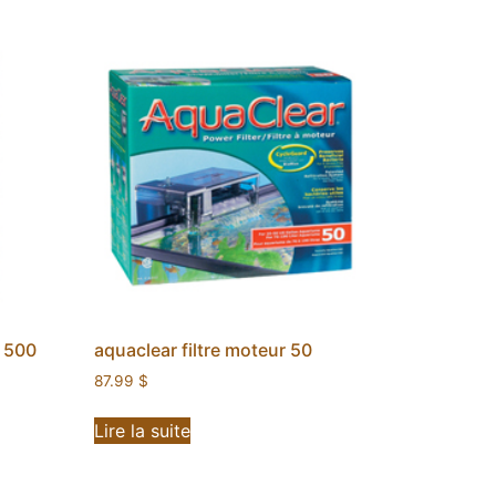
b 500
aquaclear filtre moteur 50
87.99
$
Lire la suite