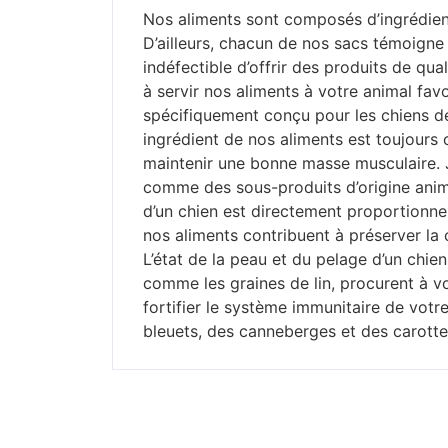
Nos aliments sont composés d’ingrédients
D’ailleurs, chacun de nos sacs témoigne 
indéfectible d’offrir des produits de qual
à servir nos aliments à votre animal fav
spécifiquement conçu pour les chiens de
ingrédient de nos aliments est toujours 
maintenir une bonne masse musculaire. 
comme des sous-produits d’origine animal
d’un chien est directement proportionnel
nos aliments contribuent à préserver la 
L’état de la peau et du pelage d’un chie
comme les graines de lin, procurent à v
fortifier le système immunitaire de votr
bleuets, des canneberges et des carottes