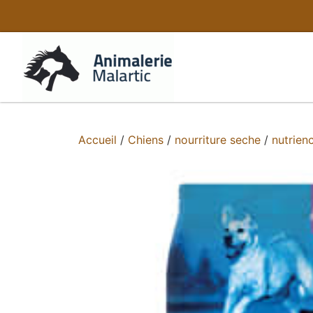
Accueil
/
Chiens
/
nourriture seche
/
nutrien