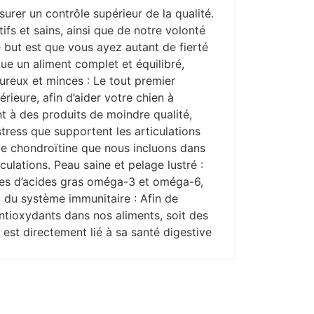
urer un contrôle supérieur de la qualité.
fs et sains, ainsi que de notre volonté
tre but est que vous ayez autant de fierté
tue un aliment complet et équilibré,
ureux et minces : Le tout premier
rieure, afin d’aider votre chien à
 à des produits de moindre qualité,
tress que supportent les articulations
 de chondroïtine que nous incluons dans
ulations. Peau saine et pelage lustré :
elles d’acides gras oméga-3 et oméga-6,
t du système immunitaire : Afin de
antioxydants dans nos aliments, soit des
 est directement lié à sa santé digestive