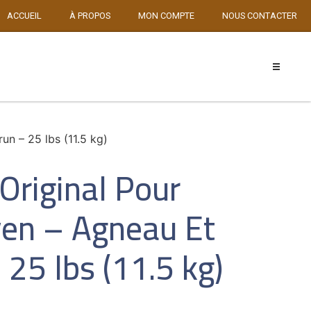
ACCUEIL
À PROPOS
MON COMPTE
NOUS CONTACTER
un – 25 lbs (11.5 kg)
Original Pour
en – Agneau Et
 25 lbs (11.5 kg)