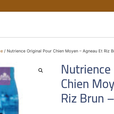
ce
/ Nutrience Original Pour Chien Moyen – Agneau Et Riz Br
Nutrience 
Chien Moy
Riz Brun –