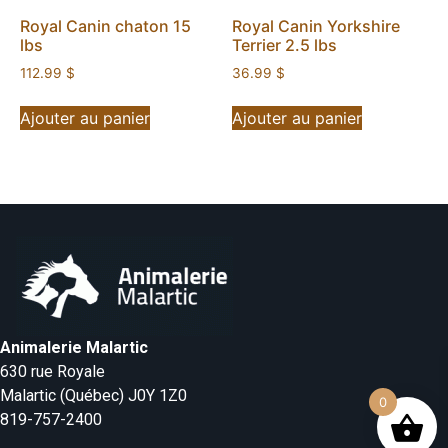
Royal Canin chaton 15
Royal Canin Yorkshire
lbs
Terrier 2.5 lbs
112.99
$
36.99
$
Ajouter au panier
Ajouter au panier
Animalerie Malartic
630 rue Royale
Malartic (Québec) J0Y 1Z0
0
819-757-2400