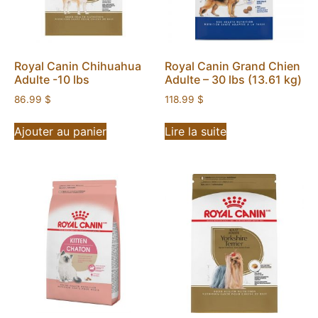
Royal Canin Chihuahua
Royal Canin Grand Chien
Adulte -10 lbs
Adulte – 30 lbs (13.61 kg)
86.99
$
118.99
$
Ajouter au panier
Lire la suite