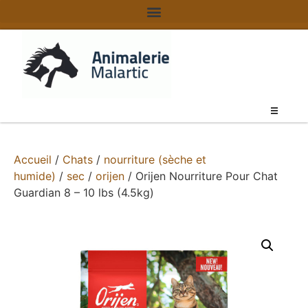
Accueil
/
Chats
/
nourriture (sèche et
humide)
/
sec
/
orijen
/ Orijen Nourriture Pour Chat
Guardian 8 – 10 lbs (4.5kg)