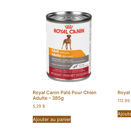
Royal Canin Paté Pour Chien
Royal
Adulte – 385g
112.99
5.29
$
Ajoute
Ajouter au panier