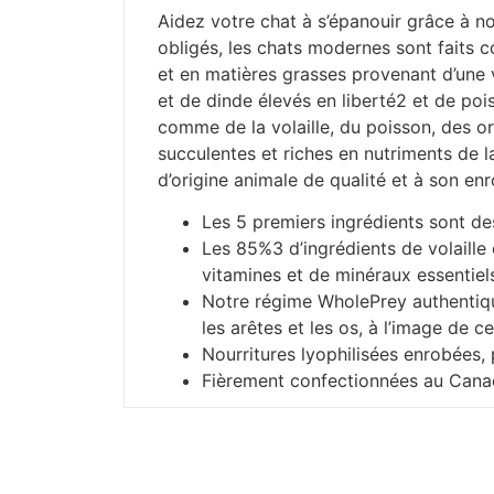
Aidez votre chat à s’épanouir grâce à no
obligés, les chats modernes sont faits 
et en matières grasses provenant d’une
et de dinde élevés en liberté2 et de poi
comme de la volaille, du poisson, des or
succulentes et riches en nutriments de la
d’origine animale de qualité et à son enr
Les 5 premiers ingrédients sont des
Les 85%3 d’ingrédients de volaille
vitamines et de minéraux essentiel
Notre régime WholePrey authentique
les arêtes et les os, à l’image de 
Nourritures lyophilisées enrobées, 
Fièrement confectionnées au Canad