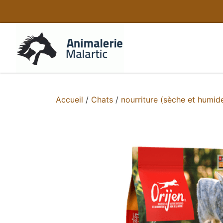
Accueil
/
Chats
/
nourriture (sèche et humid