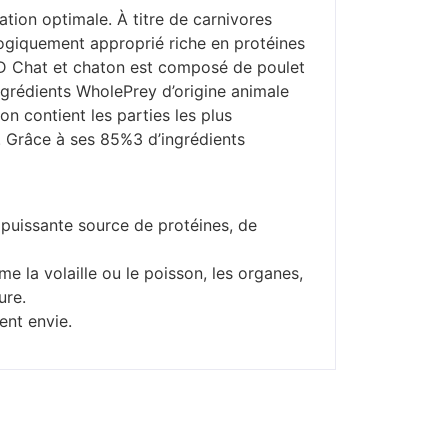
ation optimale. À titre de carnivores
logiquement approprié riche en protéines
MD Chat et chaton est composé de poulet
ingrédients WholePrey d’origine animale
n contient les parties les plus
in. Grâce à ses 85%3 d’ingrédients
 puissante source de protéines, de
 la volaille ou le poisson, les organes,
ure.
ent envie.