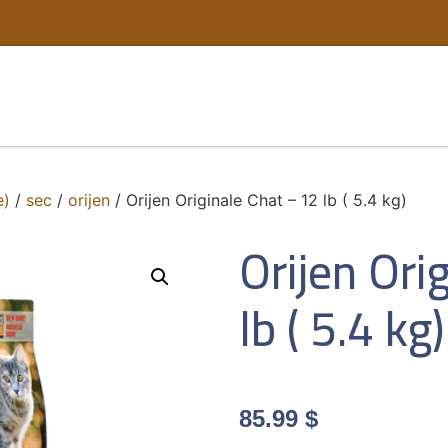
e)
/
sec
/
orijen
/ Orijen Originale Chat – 12 lb ( 5.4 kg)
Orijen Ori
lb ( 5.4 kg)
85.99
$