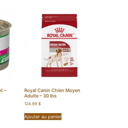
t –
Royal Canin Chien Moyen
Adulte – 30 lbs
124.99
$
Ajouter au panier