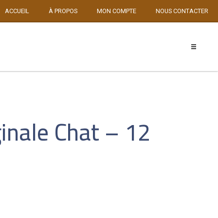
ACCUEIL
À PROPOS
MON COMPTE
NOUS CONTACTER
ginale Chat – 12