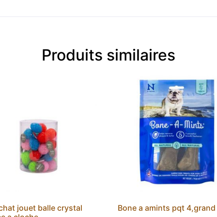
Produits similaires
hat jouet balle crystal
Bone a amints pqt 4,grand