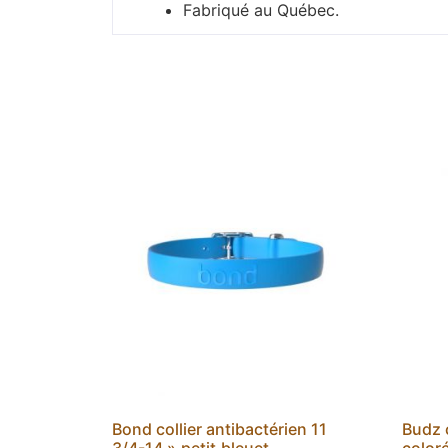
Fabriqué au Québec.
Bond collier antibactérien 11
Budz c